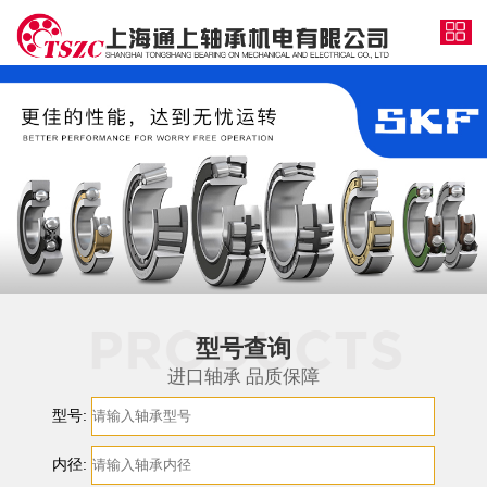
型号查询
进口轴承 品质保障
型号:
内径: