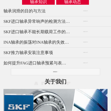
轴承知识
轴承动态
轴承润滑的目的与方法
2024-03-15
SKF进口轴承异常响声的检测方法与仪器
2024-03-15
SKF进口轴承不能长期载荷工作的原因及重要性
2020-11-07
INA轴承的振荡对INA轴承的失效影响
2024-03-15
SKF推力轴承安装注意事项
2020-11-07
如何提升FAG进口轴承预紧与表面的相配要求
2020-11-07
查看更多>>
关于我们