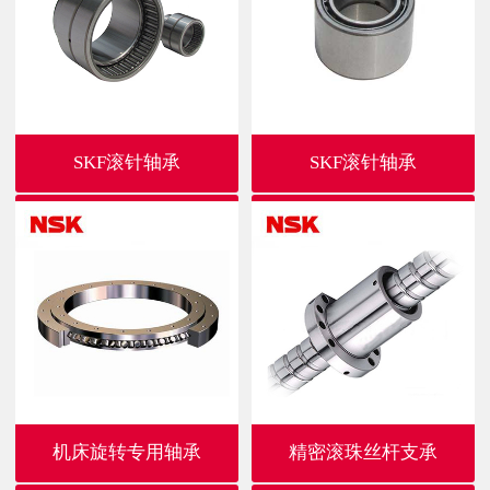
SKF滚针轴承
SKF滚针轴承
机床旋转专用轴承
精密滚珠丝杆支承