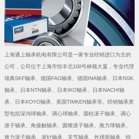
上海通上轴承机电有限公司是一家专业经销进口为主的
公司，公司位于上海市恒丰北100号林顿大厦，专业代理
瑞典SKF轴承、德国FAG轴承、德国INA轴承、日本NSK
轴承、日本NTN轴承、日本IKO轴承、日本NACHI轴
承、日本KOYO轴承、美国TIMKEN轴承等。经销轴承类
型包括深沟球轴承、调心球轴承、圆柱滚子轴承、调心
滚子轴承、角接触轴承、圆锥滚子轴承、推力球轴承、
推力滚子轴承、滚针轴承、关节轴承、外球面轴承、特