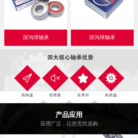
深沟球轴承
深沟球轴承
产品应用
应用广泛，让您无忧选购