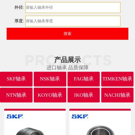
外径:
厚度:
产品展示
进口轴承 品质保障
SKF轴承
NSK轴承
FAG轴承
TIMKEN轴承
NTN轴承
KOYO轴承
IKO轴承
NACHI轴承