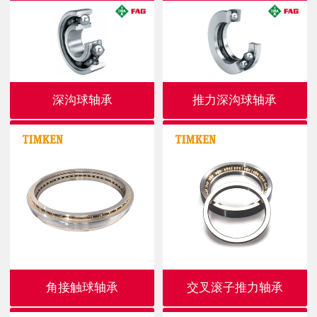
深沟球轴承
推力深沟球轴承
角接触球轴承
交叉滚子推力轴承