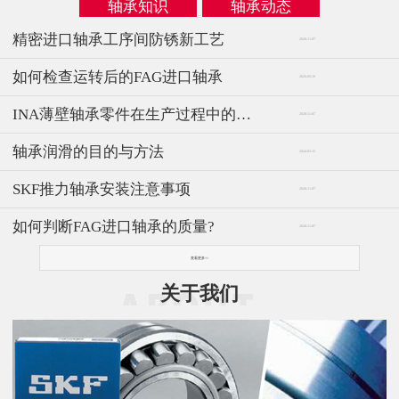
轴承知识
轴承动态
精密进口轴承工序间防锈新工艺
2020-11-07
如何检查运转后的FAG进口轴承
2026-05-16
INA薄壁轴承零件在生产过程中的技术分析
2020-11-07
轴承润滑的目的与方法
2024-03-15
SKF推力轴承安装注意事项
2020-11-07
如何判断FAG进口轴承的质量?
2020-11-07
查看更多>>
关于我们