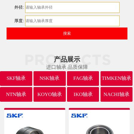
外径:
厚度:
产品展示
进口轴承 品质保障
SKF轴承
NSK轴承
FAG轴承
TIMKEN轴承
NTN轴承
KOYO轴承
IKO轴承
NACHI轴承