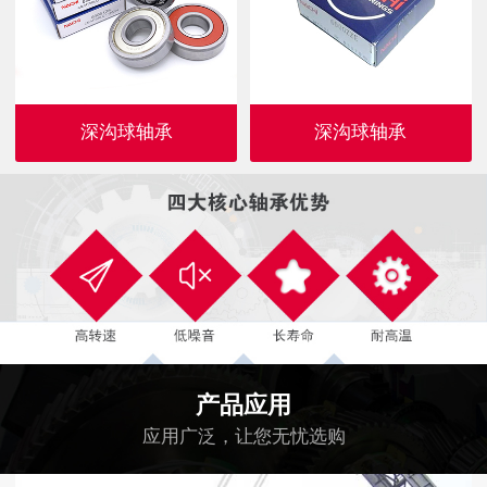
深沟球轴承
深沟球轴承
产品应用
应用广泛，让您无忧选购