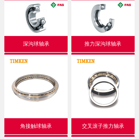
深沟球轴承
推力深沟球轴承
角接触球轴承
交叉滚子推力轴承