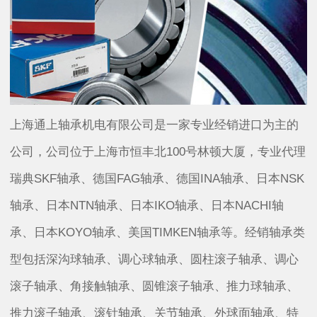
上海通上轴承机电有限公司是一家专业经销进口为主的
公司，公司位于上海市恒丰北100号林顿大厦，专业代理
瑞典SKF轴承、德国FAG轴承、德国INA轴承、日本NSK
轴承、日本NTN轴承、日本IKO轴承、日本NACHI轴
承、日本KOYO轴承、美国TIMKEN轴承等。经销轴承类
型包括深沟球轴承、调心球轴承、圆柱滚子轴承、调心
滚子轴承、角接触轴承、圆锥滚子轴承、推力球轴承、
推力滚子轴承、滚针轴承、关节轴承、外球面轴承、特