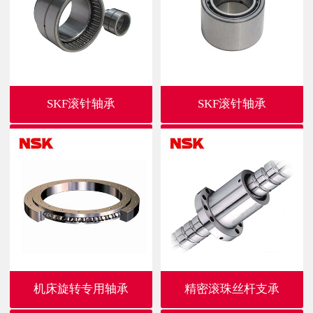
SKF滚针轴承
SKF滚针轴承
机床旋转专用轴承
精密滚珠丝杆支承