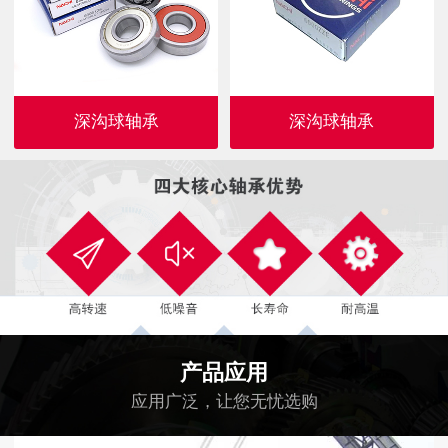
深沟球轴承
深沟球轴承
产品应用
应用广泛，让您无忧选购