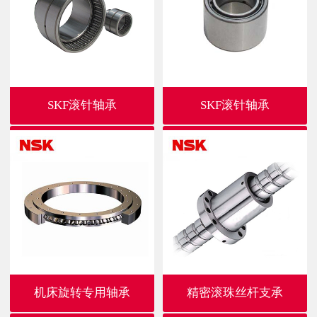
SKF滚针轴承
SKF滚针轴承
机床旋转专用轴承
精密滚珠丝杆支承