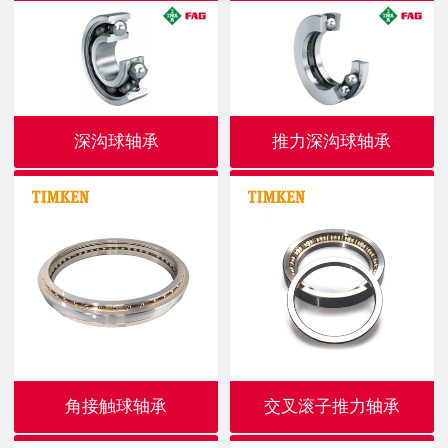
深沟球轴承
推力深沟球轴承
角接触球轴承
交叉滚子推力轴承