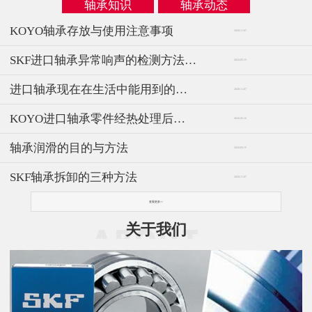
轴承知识
轴承动态
KOYO轴承存放与使用注意事项
2020-11-07
SKF进口轴承异常响声的检测方法与仪器
2024-03-15
进口轴承现在在生活中能用到的概率
2020-11-07
KOYO进口轴承零件经热处理后常见的质量缺陷
2026-05-16
轴承润滑的目的与方法
2024-03-15
SKF轴承拆卸的三种方法
2020-11-07
查看更多>>
关于我们