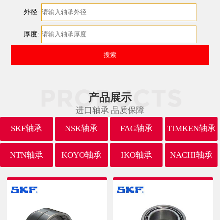
外径:
厚度:
产品展示
进口轴承 品质保障
SKF轴承
NSK轴承
FAG轴承
TIMKEN轴承
NTN轴承
KOYO轴承
IKO轴承
NACHI轴承