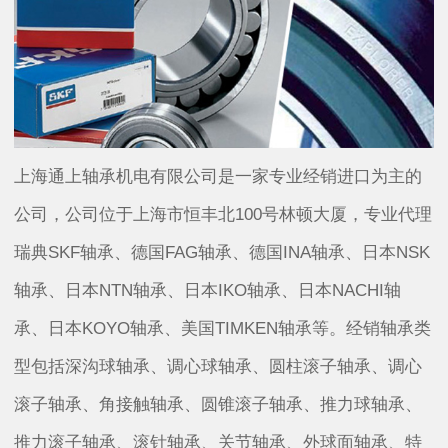
上海通上轴承机电有限公司是一家专业经销进口为主的
公司，公司位于上海市恒丰北100号林顿大厦，专业代理
瑞典SKF轴承、德国FAG轴承、德国INA轴承、日本NSK
轴承、日本NTN轴承、日本IKO轴承、日本NACHI轴
承、日本KOYO轴承、美国TIMKEN轴承等。经销轴承类
型包括深沟球轴承、调心球轴承、圆柱滚子轴承、调心
滚子轴承、角接触轴承、圆锥滚子轴承、推力球轴承、
推力滚子轴承、滚针轴承、关节轴承、外球面轴承、特