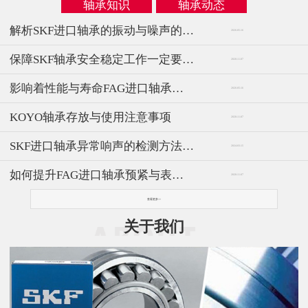
轴承知识
轴承动态
解析SKF进口轴承的振动与噪声的问题
2026-05-16
保障SKF轴承安全稳定工作一定要注意这些方面
2020-11-07
影响着性能与寿命FAG进口轴承的安装方法
2026-05-16
KOYO轴承存放与使用注意事项
2020-11-07
SKF进口轴承异常响声的检测方法与仪器
2024-03-15
如何提升FAG进口轴承预紧与表面的相配要求
2020-11-07
查看更多>>
关于我们