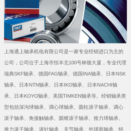
上海通上轴承机电有限公司是一家专业经销进口为主的
公司，公司位于上海市恒丰北100号林顿大厦，专业代理
瑞典SKF轴承、德国FAG轴承、德国INA轴承、日本NSK
轴承、日本NTN轴承、日本IKO轴承、日本NACHI轴
承、日本KOYO轴承、美国TIMKEN轴承等。经销轴承类
型包括深沟球轴承、调心球轴承、圆柱滚子轴承、调心
滚子轴承、角接触轴承、圆锥滚子轴承、推力球轴承、
推力滚子轴承、滚针轴承、关节轴承、外球面轴承、特