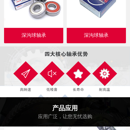
深沟球轴承
深沟球轴承
产品应用
应用广泛，让您无忧选购