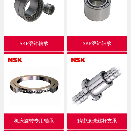
SKF滚针轴承
SKF滚针轴承
机床旋转专用轴承
精密滚珠丝杆支承