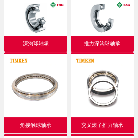
深沟球轴承
推力深沟球轴承
角接触球轴承
交叉滚子推力轴承