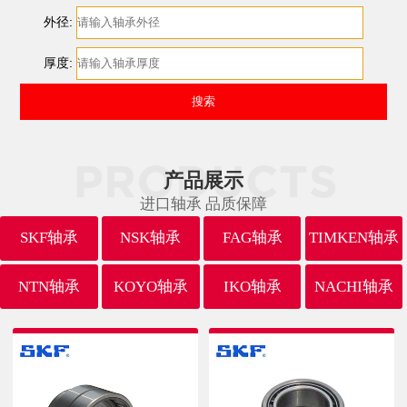
外径:
厚度:
产品展示
进口轴承 品质保障
SKF轴承
NSK轴承
FAG轴承
TIMKEN轴承
NTN轴承
KOYO轴承
IKO轴承
NACHI轴承