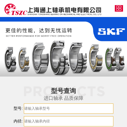
型号查询
进口轴承 品质保障
型号:
内径: