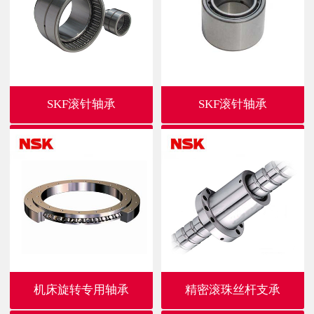
SKF滚针轴承
SKF滚针轴承
机床旋转专用轴承
精密滚珠丝杆支承