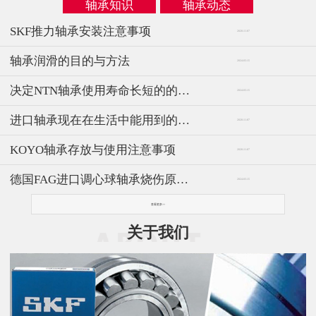
轴承知识
轴承动态
SKF推力轴承安装注意事项
2020-11-07
轴承润滑的目的与方法
2024-03-15
决定NTN轴承使用寿命长短的的内因与外因
2024-03-15
进口轴承现在在生活中能用到的概率
2020-11-07
KOYO轴承存放与使用注意事项
2020-11-07
德国FAG进口调心球轴承烧伤原因及解决方法
2024-03-15
查看更多>>
关于我们