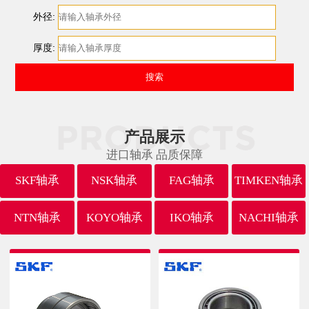
外径:
厚度:
产品展示
进口轴承 品质保障
SKF轴承
NSK轴承
FAG轴承
TIMKEN轴承
NTN轴承
KOYO轴承
IKO轴承
NACHI轴承