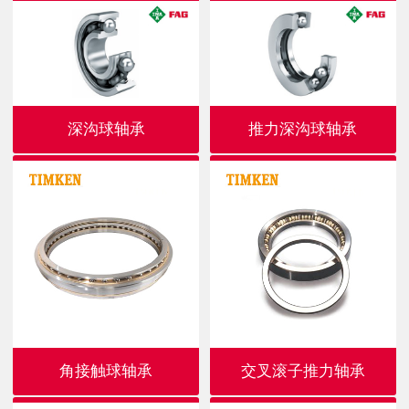
深沟球轴承
推力深沟球轴承
角接触球轴承
交叉滚子推力轴承