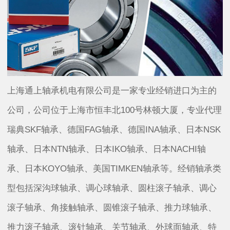
上海通上轴承机电有限公司是一家专业经销进口为主的
公司，公司位于上海市恒丰北100号林顿大厦，专业代理
瑞典SKF轴承、德国FAG轴承、德国INA轴承、日本NSK
轴承、日本NTN轴承、日本IKO轴承、日本NACHI轴
承、日本KOYO轴承、美国TIMKEN轴承等。经销轴承类
型包括深沟球轴承、调心球轴承、圆柱滚子轴承、调心
滚子轴承、角接触轴承、圆锥滚子轴承、推力球轴承、
推力滚子轴承、滚针轴承、关节轴承、外球面轴承、特