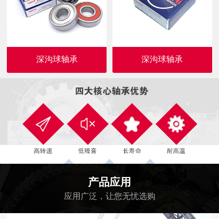
深沟球轴承
深沟球轴承
产品应用
应用广泛，让您无忧选购