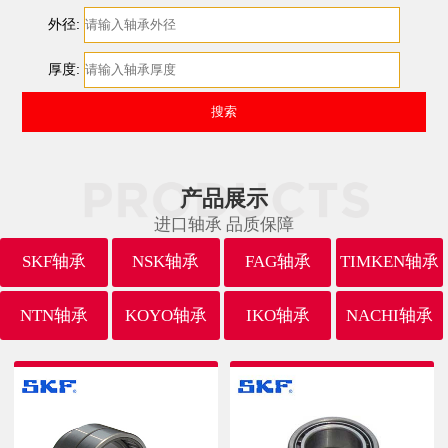
外径:
厚度:
产品展示
进口轴承 品质保障
SKF轴承
NSK轴承
FAG轴承
TIMKEN轴承
NTN轴承
KOYO轴承
IKO轴承
NACHI轴承