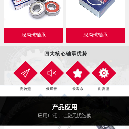
深沟球轴承
深沟球轴承
产品应用
应用广泛，让您无忧选购