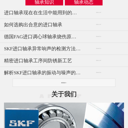
轴承知识
轴承动态
进口轴承现在在生活中能用到的概率
2020-11-07
如何选购出合意的进口轴承
2020-11-07
德国FAG进口调心球轴承烧伤原因及解决方法
2024-03-15
SKF进口轴承异常响声的检测方法与仪器
2024-03-15
精密进口轴承工序间防锈新工艺
2020-11-07
解析SKF进口轴承的振动与噪声的问题
2026-05-16
查看更多>>
关于我们