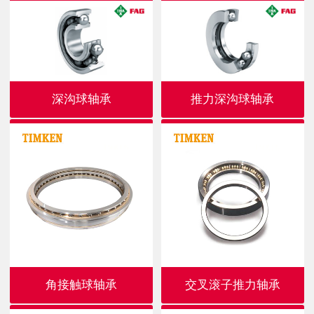
深沟球轴承
推力深沟球轴承
角接触球轴承
交叉滚子推力轴承