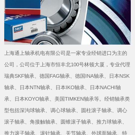
上海通上轴承机电有限公司是一家专业经销进口为主的
公司，公司位于上海市恒丰北100号林顿大厦，专业代理
瑞典SKF轴承、德国FAG轴承、德国INA轴承、日本NSK
轴承、日本NTN轴承、日本IKO轴承、日本NACHI轴
承、日本KOYO轴承、美国TIMKEN轴承等。经销轴承类
型包括深沟球轴承、调心球轴承、圆柱滚子轴承、调心
滚子轴承、角接触轴承、圆锥滚子轴承、推力球轴承、
推力滚子轴承、滚针轴承、关节轴承、外球面轴承、特