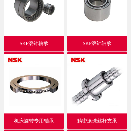
SKF滚针轴承
SKF滚针轴承
机床旋转专用轴承
精密滚珠丝杆支承