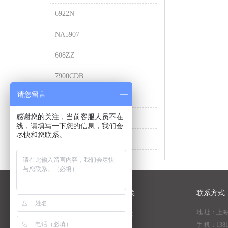
6922N
NA5907
608ZZ
7900CDB
请您留言
UCF205
感谢您的关注，当前客服人员不在
FCR-72
线，请填写一下您的信息，我们会
尽快和您联系。
NN3024K
关于我们
NSK相关
联系方式
地 址：上
公司简介
资料下载
手 机：1381