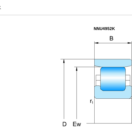
承
NNU4952K