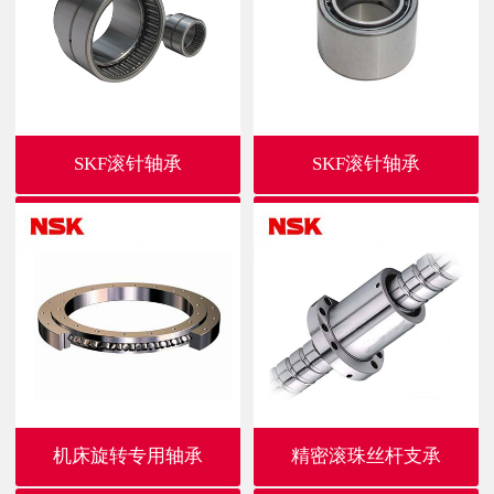
SKF滚针轴承
SKF滚针轴承
机床旋转专用轴承
精密滚珠丝杆支承