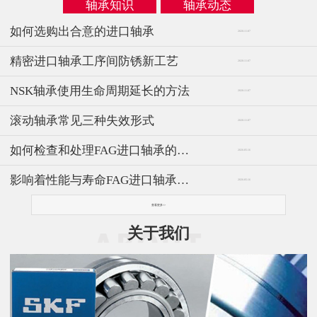
轴承知识
轴承动态
如何选购出合意的进口轴承
2020-11-07
精密进口轴承工序间防锈新工艺
2020-11-07
NSK轴承使用生命周期延长的方法
2020-11-07
滚动轴承常见三种失效形式
2020-11-07
如何检查和处理FAG进口轴承的滚动声
2026-05-16
影响着性能与寿命FAG进口轴承的安装方法
2026-05-16
查看更多>>
关于我们