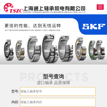
型号查询
进口轴承 品质保障
型号:
内径: