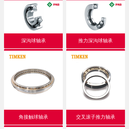
深沟球轴承
推力深沟球轴承
角接触球轴承
交叉滚子推力轴承