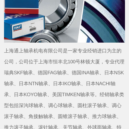
上海通上轴承机电有限公司是一家专业经销进口为主的
公司，公司位于上海市恒丰北100号林顿大厦，专业代理
瑞典SKF轴承、德国FAG轴承、德国INA轴承、日本NSK
轴承、日本NTN轴承、日本IKO轴承、日本NACHI轴
承、日本KOYO轴承、美国TIMKEN轴承等。经销轴承类
型包括深沟球轴承、调心球轴承、圆柱滚子轴承、调心
滚子轴承、角接触轴承、圆锥滚子轴承、推力球轴承、
推力滚子轴承、滚针轴承、关节轴承、外球面轴承、特