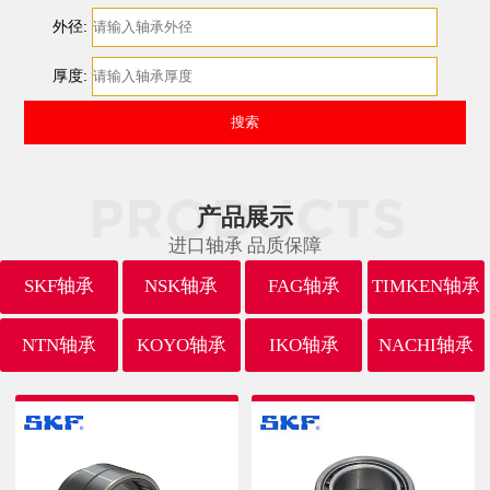
外径:
厚度:
产品展示
进口轴承 品质保障
SKF轴承
NSK轴承
FAG轴承
TIMKEN轴承
NTN轴承
KOYO轴承
IKO轴承
NACHI轴承