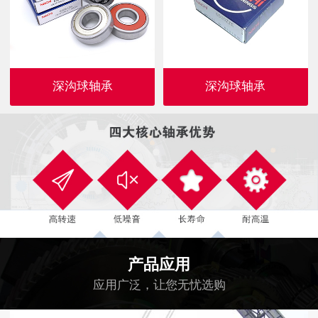
深沟球轴承
深沟球轴承
产品应用
应用广泛，让您无忧选购