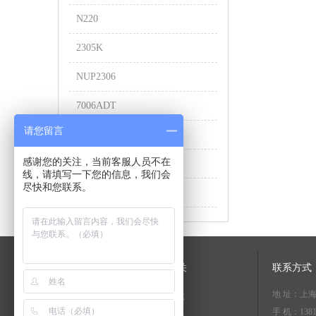
N220
2305K
NUP2306
7006ADT
请您留言
NJ315
感谢您的关注，当前客服人员不在
7014CDT
线，请填写一下您的信息，我们会
尽快和您联系。
FCRS-26
关于我们
NSK相关
联系方式
地 址：上
公司简介
资料下载
手 机：1381